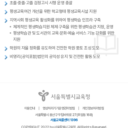
초졸·중졸·고졸 검정고시 시행 운영 총괄
평생교육여건 개선을 위한 학교형태 평생교육시설 지원
지역사회 평생교육 활성화를 위하여 평생학습 인프라 구축
체계적인 평생학습지원 체제 구축을 위한 평생학습관 지정, 운영
평생학습관 및 도서관의 교육·문화·예술 서비스 기능 강화를 위한
지원
학원의 자율 정화를 유도하여 건전한 학원 풍토 조성 도모
비영리(공익포함)법인의 공익성 유지 및 건전한 활동 도모
이용안내
영상처리기기운영관리방침
개인정보처리방침
서울특별시 용산구 두텁바위로 27(후암동 168)
서울교육콜센터 1396
COPYRIGHT 2022 by 서울특별시교육청. All Rights Reserved.