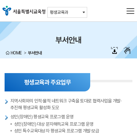
주메뉴바로가기
본문바로가기
평생교육과
부서안내
HOME
부서안내
평생교육과 주요업무
지역사회와의 인적·물적 네트워크 구축을 토대로 협력사업을 개발·
추진해 평생교육 활성화 도모
성인(장애인) 평생교육 프로그램 운영
성인(장애인) 대상 문자해득교육 프로그램 운영
성인 특수교육대상자 평생교육 프로그램 개발·보급