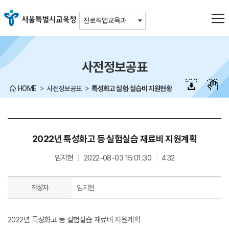
주메뉴바로가기
본문바로가기
진로직업교육과
사전정보공표
HOME
사전정보공표
특성화고 실험·실습비 지원현황
2022년 특성화고 등 실험실습 재료비 지원계획
임지현
2022-08-03 15:01:30
432
작성자
임지현
2022년 특성화고 등 실험실습 재료비 지원계획