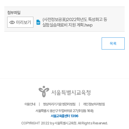
첨부파일
(사전정보공표)2022학년도 특성화고 등
미리보기
실험실습재료비 지원 계획.hwp
목록
이용안내
영상처리기기운영관리방침
개인정보처리방침
서울특별시 용산구 두텁바위로 27(후암동 168)
서울교육콜센터 1396
COPYRIGHT 2022 by 서울특별시교육청. All Rights Reserved.