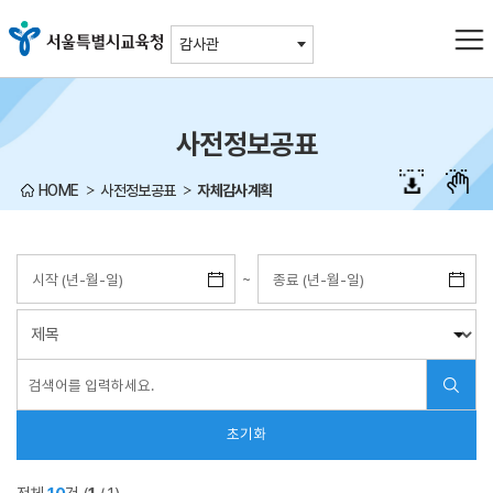
주메뉴바로가기
본문바로가기
감사관
사전정보공표
HOME
사전정보공표
자체감사계획
~