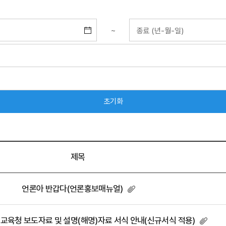
~
제목
언론아 반갑다(언론홍보매뉴얼)
시교육청 보도자료 및 설명(해명)자료 서식 안내(신규서식 적용)