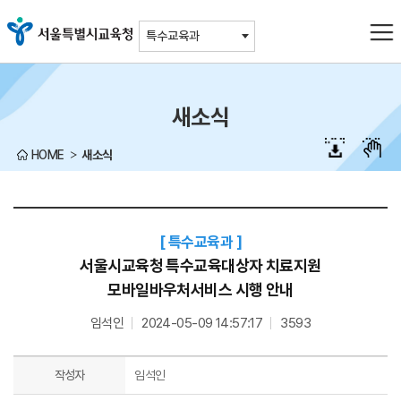
주메뉴바로가기
본문바로가기
특수교육과
새소식
HOME
새소식
특수교육과
서울시교육청 특수교육대상자 치료지원
모바일바우처서비스 시행 안내
임석인
2024-05-09 14:57:17
3593
작성자
임석인