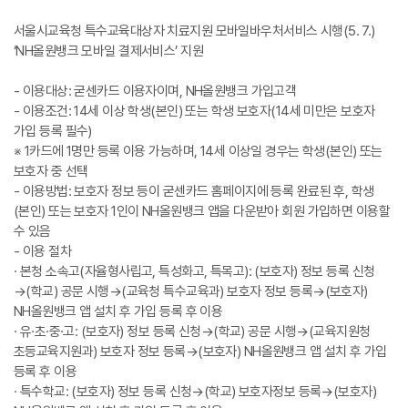
서울시교육청 특수교육대상자 치료지원 모바일바우처서비스 시행(5. 7.)
‘NH올원뱅크 모바일 결제서비스’ 지원
- 이용대상: 굳센카드 이용자이며, NH올원뱅크 가입고객
- 이용조건: 14세 이상 학생(본인) 또는 학생 보호자(14세 미만은 보호자
가입 등록 필수)
※ 1카드에 1명만 등록 이용 가능하며, 14세 이상일 경우는 학생(본인) 또는
보호자 중 선택
- 이용방법: 보호자 정보 등이 굳센카드 홈페이지에 등록 완료된 후, 학생
(본인) 또는 보호자 1인이 NH올원뱅크 앱을 다운받아 회원 가입하면 이용할
수 있음
- 이용 절차
· 본청 소속고(자율형사립고, 특성화고, 특목고): (보호자) 정보 등록 신청
→(학교) 공문 시행→(교육청 특수교육과) 보호자 정보 등록→(보호자)
NH올원뱅크 앱 설치 후 가입 등록 후 이용
· 유·초·중·고: (보호자) 정보 등록 신청→(학교) 공문 시행→(교육지원청
초등교육지원과) 보호자 정보 등록→(보호자) NH올원뱅크 앱 설치 후 가입
등록 후 이용
· 특수학교: (보호자) 정보 등록 신청→(학교) 보호자정보 등록→(보호자)