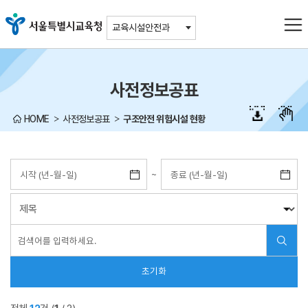
주메뉴바로가기
본문바로가기
교육시설안전과
사전정보공표
HOME
사전정보공표
구조안전 위험시설 현황
~