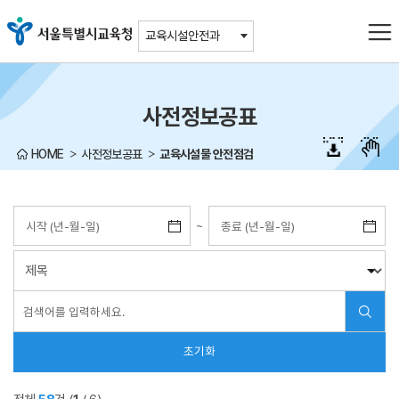
주메뉴바로가기
본문바로가기
교육시설안전과
사전정보공표
HOME
사전정보공표
교육시설물 안전점검
~