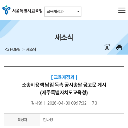
주메뉴바로가기
본문바로가기
교육재정과
새소식
HOME
새소식
교육재정과
소송비용액 납입 독촉 공시송달 공고문 게시
(제주특별자치도교육청)
김나영
2026-04-30 09:17:32
73
작성자
김나영