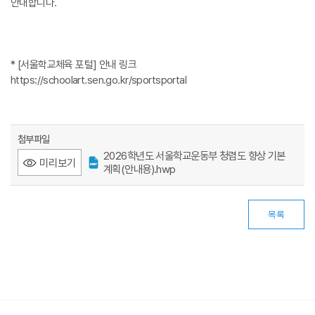
안내합니다.
* [서울학교체육 포털] 안내 링크
https://schoolart.sen.go.kr/sportsportal
첨부파일
2026학년도 서울학교운동부 청렴도 향상 기본
미리보기
계획(안내용).hwp
목록