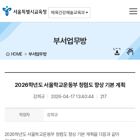
주메뉴바로가기
본문바로가기
체육건강예술교육과
부서업무방
HOME
부서업무방
2026학년도 서울학교운동부 청렴도 향상 기본 계획
강희규
2026-04-17 13:40:44
217
작성자
강희규
2026학년도 서울학교운동부 청렴도 향상 기본 계획을 다음과 같이