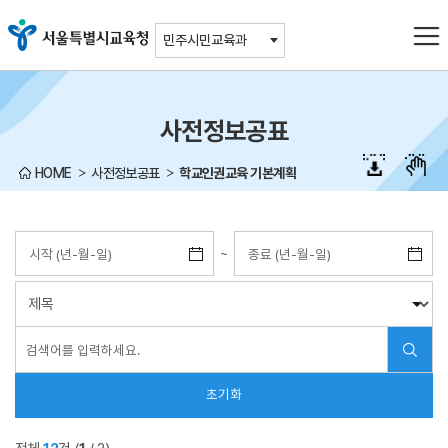
주메뉴바로가기
본문바로가기
민주시민교육과
사전정보공표
HOME
사전정보공표
학교인권교육 기본계획
~