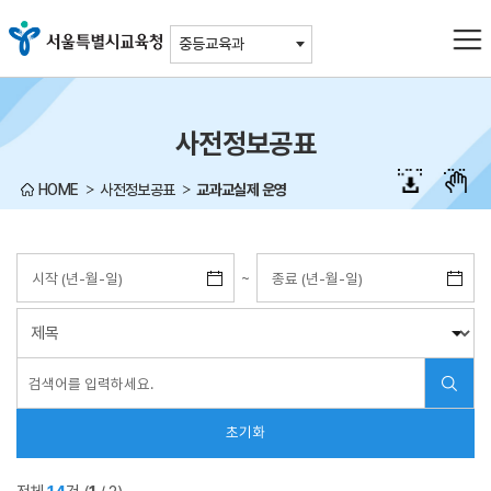
주메뉴바로가기
본문바로가기
중등교육과
사전정보공표
HOME
사전정보공표
교과교실제 운영
~