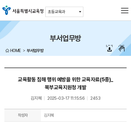
주메뉴바로가기
본문바로가기
초등교육과
부서업무방
HOME
부서업무방
교육활동 침해 행위 예방을 위한 교육자료(5종)_
북부교육지원청 개발
김지혜
2025-03-17 11:15:56
2453
작성자
김지혜