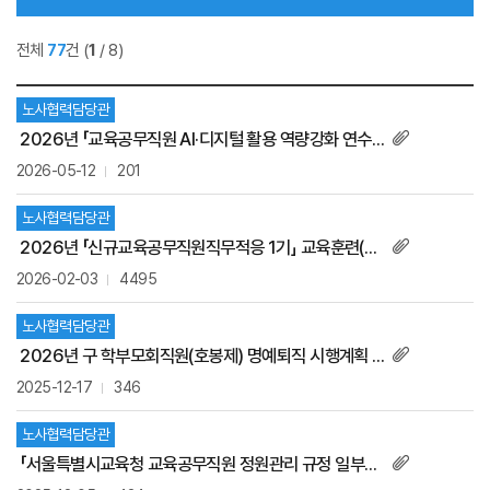
전체
77
건
(
1
/ 8)
노사협력담당관
2026년 「교육공무직원 AI·디지털 활용 역량강화 연수」 운영 안내
2026-05-12
201
노사협력담당관
2026년 「신규교육공무직원직무적응 1기」 교육훈련(연수) 안내
2026-02-03
4495
노사협력담당관
2026년 구 학부모회직원(호봉제) 명예퇴직 시행계획 공고
2025-12-17
346
노사협력담당관
「서울특별시교육청 교육공무직원 정원관리 규정 일부개정규정안」 입법예고