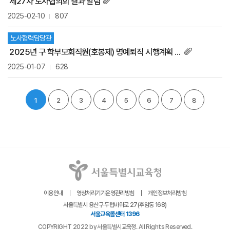
제27차 노사협의회 결과 알림
2025-02-10
807
노사협력담당관
2025년 구 학부모회직원(호봉제) 명예퇴직 시행계획 공고
2025-01-07
628
1
2
3
4
5
6
7
8
이용안내
영상처리기기운영관리방침
개인정보처리방침
서울특별시 용산구 두텁바위로 27(후암동 168)
서울교육콜센터 1396
COPYRIGHT 2022 by 서울특별시교육청. All Rights Reserved.