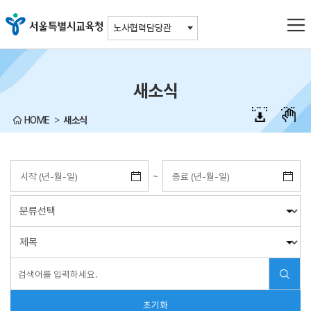
주메뉴바로가기
본문바로가기
노사협력담당관
새소식
HOME
새소식
~