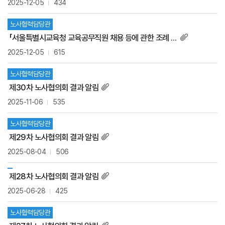
2025-12-05
434
노사협력담당관
「서울특별시교육청 교육공무직원 채용 등에 관한 조례 시행규칙 일부개정규칙안」 입법예고
2025-12-05
615
노사협력담당관
제30차 노사협의회 결과 알림
2025-11-06
535
노사협력담당관
제29차 노사협의회 결과 알림
2025-08-04
506
제28차 노사협의회 결과 알림
2025-06-28
425
노사협력담당관