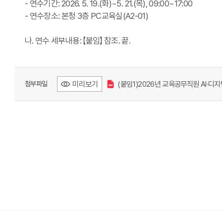
- 연수기간: 2026. 5. 19.(화)~5. 21.(목), 09:00~17:00
- 연수장소: 본청 3층 PC교육실(A2-01)
나. 연수 세부내용: 【붙임】 참조. 끝.
미리보기
(붙임1)2026년 교육공무직원 AI·디
첨부파일