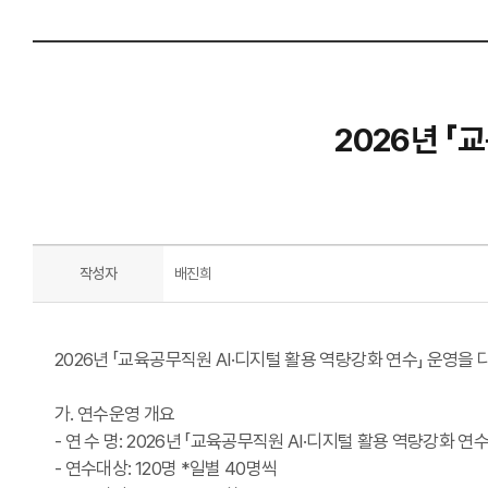
2026년 「
작성자
배진희
2026년 「교육공무직원 AI·디지털 활용 역량강화 연수」 운영을
가. 연수운영 개요
- 연 수 명: 2026년 「교육공무직원 AI·디지털 활용 역량강화 연수
- 연수대상: 120명 *일별 40명씩