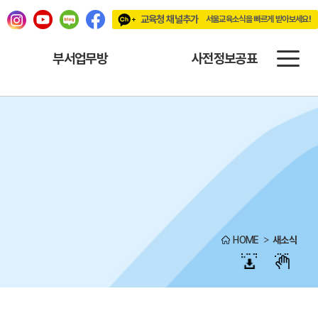
교육청 채널추가
서울교육소식을 빠르게 받아보세요!
빠르게 받아보세요!
부서업무방
사전정보공표
HOME
새소식