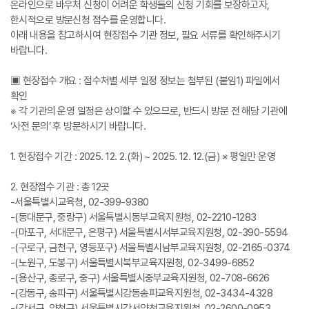
온라인으로 바우처 신청이 어려운 학생들의 신청 기회를 보장하고자,
한시적으로 방문신청 접수를 운영합니다.
아래 내용을 참고하시여 현장접수 기관 정보, 필요 서류를 확인해주시기
바랍니다.
▣ 현장접수 개요 : 접수처별 세부 일정 정보는 첨부된 (붙임1) 파일에서
확인
※ 각 기관의 운영 일정은 상이할 수 있으므로, 반드시 방문 전 해당 기관에
‘사전 문의’ 후 방문하시기 바랍니다.
1. 현장접수 기간 : 2025. 12. 2.(화) ~ 2025. 12. 12.(금) ※ 평일만 운영
2. 현장접수 기관 : 총 12곳
-서울특별시교육청, 02-399-9380
-(동대문구, 중랑구) 서울특별시동부교육지원청, 02-2210-1283
-(마포구, 서대문구, 은평구) 서울특별시서부교육지원청, 02-390-5594
-(구로구, 금천구, 영등포구) 서울특별시남부교육지원청, 02-2165-0374
-(노원구, 도봉구) 서울특별시북부교육지원청, 02-3499-6852
-(용산구, 종로구, 중구) 서울특별시중부교육지원청, 02-708-6626
-(강동구, 송파구) 서울특별시강동송파교육지원청, 02-3434-4328
-(강서구, 양천구) 서울특별시강서양천교육지원청, 02-2600-0953