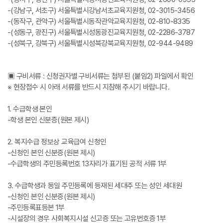
-(강남구, 서초구) 서울특별시강남서초교육지원청, 02-3015-3456
-(동작구, 관악구) 서울특별시동작관악교육지원청, 02-810-8335
-(성동구, 광진구) 서울특별시성동광진교육지원청, 02-2286-3787
-(성북구, 강북구) 서울특별시성북강북교육지원청, 02-944-9489
▣ 구비서류 : 신청권자별 구비서류는 첨부된 (붙임2) 파일에서 확인
※ 현장접수 시 아래 서류를 반드시 지참해 주시기 바랍니다.
1. 수급학생 본인
-학생 본인 신분증(원본 제시)
2. 복지수급 정보상 교육급여 신청인
-신청인 본인 신분증(원본 제시)
-수급학생의 주민등록번호 13자리가 표기된 공적 서류 1부
3. 수급학생과 동일 주민등록에 등재된 세대주 또는 성인 세대원
-신청인 본인 신분증(원본 제시)
-주민등록표등본 1부
-시설장의 경우 사회복지시설 신고증 또는 고유번호증 1부