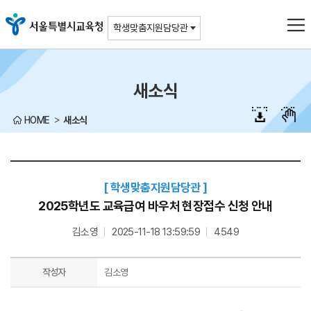
주메뉴바로가기
본문바로가기
학생맞춤지원담당관
새소식
HOME
새소식
학생맞춤지원담당관
2025학년도 교육급여 바우처 현장접수 신청 안내
김소영
2025-11-18 13:59:59
4549
작성자
김소영