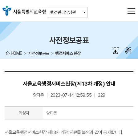
주메뉴바로가기
본문바로가기
행정관리담당관
사전정보공표
HOME
사전정보공표
행정서비스 헌장
서울교육행정서비스헌장(제13차 개정) 안내
양다은
2023-07-14 12:59:55
329
작성자
양다은
서울교육행정서비스헌장 제13차 개정 자료를 붙임과 같이 공개합니다.