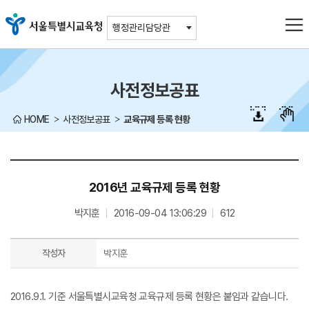
주메뉴바로가기
본문바로가기
행정관리담당관
사전정보공표
HOME
사전정보공표
교육규제 등록 현황
2016년 교육규제 등록 현황
박지훈
2016-09-04 13:06:29
612
작성자
박지훈
2016.9.1. 기준 서울특별시교육청 교육규제 등록 현황은 붙임과 같습니다.