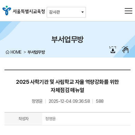
주메뉴바로가기
본문바로가기
감사관
부서업무방
HOME
부서업무방
2025 사학기관 및 사립학교 자율 역량강화를 위한
자체점검 매뉴얼
정영윤
2025-12-04 09:36:58
588
작성자
정영윤