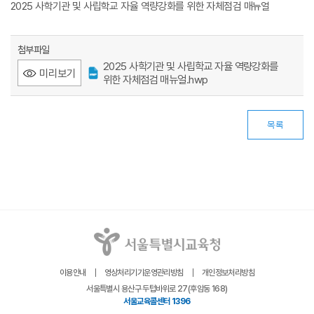
2025 사학기관 및 사립학교 자율 역량강화를 위한 자체점검 매뉴얼
첨부파일
2025 사학기관 및 사립학교 자율 역량강화를
미리보기
위한 자체점검 매뉴얼.hwp
목록
이용안내
영상처리기기운영관리방침
개인정보처리방침
서울특별시 용산구 두텁바위로 27(후암동 168)
서울교육콜센터 1396